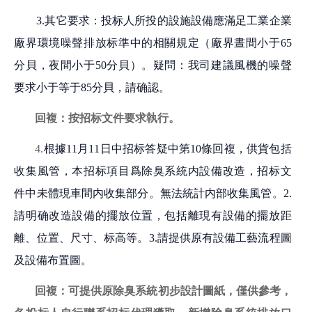
3.其它要求：投标人所投的設施設備應滿足工業企業
廠界環境噪聲排放标準中的相關規定（廠界晝間小于65
分貝，夜間小于50分貝）。疑問：我司建議風機的噪聲
要求小于等于85分貝，請确認。
回複：按招标文件要求執行。
4.
根據
11月11日中招标答疑中第10條回複，供貨包括
收集風管，本招标項目爲除臭系統内設備改造，招标文
件中未體現車間内收集部分。無法統計内部收集風管。2.
請明确改造設備的擺放位置，包括離現有設備的擺放距
離、位置、尺寸、标高等。3.請提供原有設備工藝流程圖
及設備布置圖。
回複：
可提供原除臭系統初步設計圖紙，僅供參考，