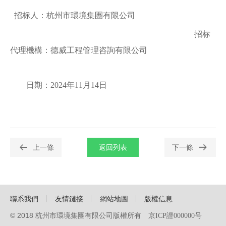
招标人：
杭州市環境集團有限公司
招标
代理機構：德威工程管理咨詢有限公司
日期：
2024年
11
月
14
日
上一條
返回列表
下一條
聯系我們
友情鏈接
網站地圖
版權信息
© 2018
杭州市環境集團有限公司版權所有
京ICP證000000号