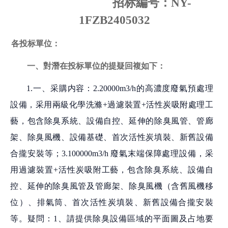
招标編号：
NY-
1FZB2405032
各投标單位：
一、對潛在投标
單位
的提疑回複如下：
1.一、采購内容：2.20000m3/h的高濃度廢氣預處理
設備，采用兩級化學洗滌+過濾裝置+活性炭吸附處理工
藝，包含除臭系統、設備自控、延伸的除臭風管、管廊
架、除臭風機、設備基礎、首次活性炭填裝、新舊設備
合攏安裝等；3.100000m3/h 廢氣末端保障處理設備，采
用過濾裝置+活性炭吸附工藝，包含除臭系統、設備自
控、延伸的除臭風管及管廊架、除臭風機（含舊風機移
位）、排氣筒、首次活性炭填裝、新舊設備合攏安裝
等。疑問：1、請提供除臭設備區域的平面圖及占地要