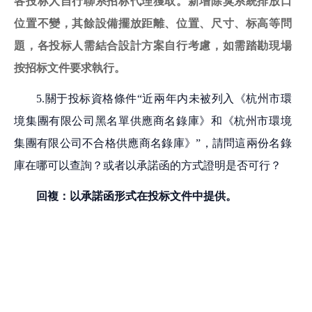
各投标人自行聯系招标代理獲取。新增
除臭系統排放口
位置不變，
其餘設備擺放距離、位置、尺寸、标高等問
題，各投标人需結合設計方案自行考慮，如需
踏勘現場
按招标文件要求執行。
5
.關于投标資格條件“近兩年内未被列入《杭州市環
境集團有限公司黑名單供應商名錄庫》和《杭州市環境
集團有限公司不合格供應商名錄庫》”，請問這兩份名錄
庫在哪可以查詢？或者以承諾函的方式證明是否可行
？
回複：以承諾函形式在投标文件中提供。