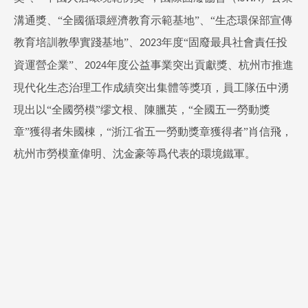
溝通獎、“全國循環經濟教育示範基地”、“生态環保部宣傳
教育培訓教學實踐基地”、
年度“固廢最具社會責任投
2023
資運營企業”、
年度公益事業突出貢獻獎、杭州市推進
2024
現代化生态治理工作成績突出集體等獎項，員工隊伍中湧
現出以“全國勞模”缪文根、陳臘英，“全國五一勞動獎
章”獲得者朱國棟，“浙江省五一勞動獎章獲得者”肖信飛，
杭州市勞模童偉明、沈金豪等爲代表的環境鐵軍。