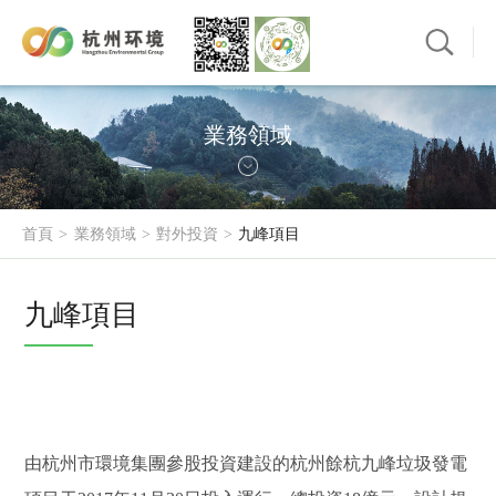
業務領域
首頁
業務領域
對外投資
九峰項目
九峰項目
由杭州市環境集團參股投資建設的杭州餘杭九峰垃圾發電