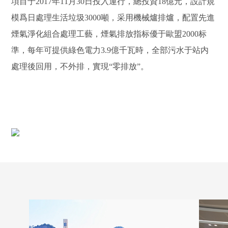
項目于2017年11月30日投入運行，總投資18億元，設計規
模爲日處理生活垃圾3000噸，采用機械爐排爐，配置先進
煙氣淨化組合處理工藝，煙氣排放指标優于歐盟2000标
準，每年可提供綠色電力3.9億千瓦時，全部污水于站内
處理後回用，不外排，實現“零排放”。